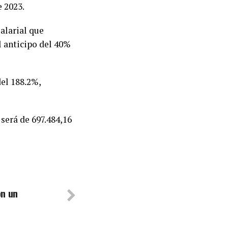
e 2023.
alarial que
l anticipo del 40%
el 188.2%,
 será de 697.484,16
on un