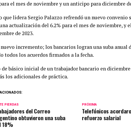
 para el mes de noviembre y un anticipo para diciembre d
o que lidera Sergio Palazzo refrendó un nuevo convenio s
 una actualización del 6.2% para el mes de noviembre, y e
iembre de 2023.
 nuevo incremento; los bancarios logran una suba anual d
o todos los acuerdos firmados a la fecha.
 de básico inicial de un trabajador bancario en diciembre
s los adicionales de práctica.
ACIONADOS:
TE PIERDAS
PRÓXIMA
abajadores del Correo
Telefónicos acordar
gentino obtuvieron una suba
refuerzo salarial
l 18%