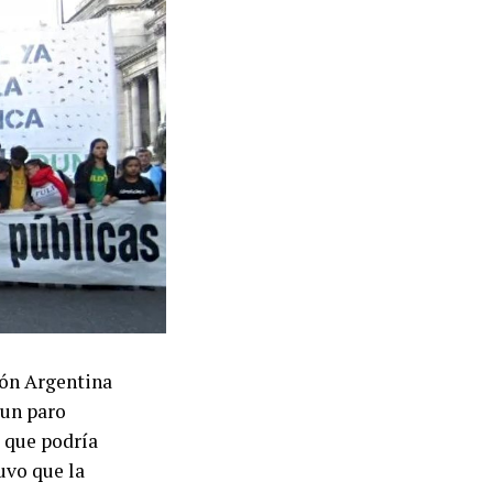
ión Argentina
 un paro
 que podría
uvo que la