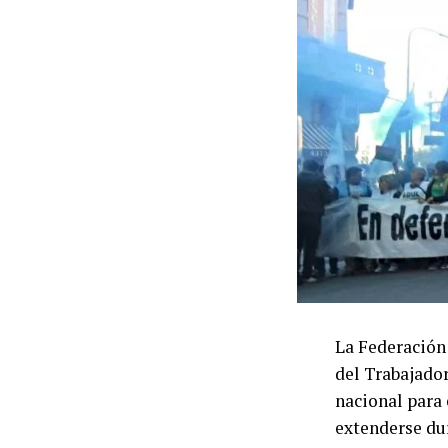
La Federación
del Trabajado
nacional para
extenderse du