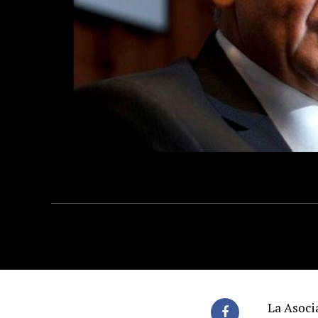
La Asoci