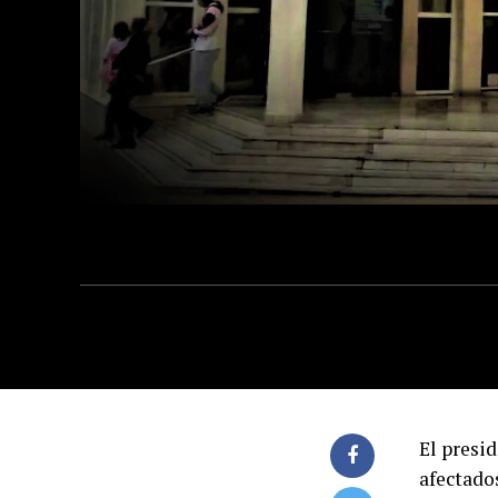
El presi
afectados