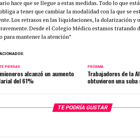
ario hace que se llegue a estas medidas. Todo lo que est
 obliga a tener que cambiar la modalidad con la que se es
te. Los retrasos en las liquidaciones, la dolarización y 
gravemente. Desde el Colegio Médico estamos tratando d
io para mantener la atención”
ACIONADOS:
TE PIERDAS
PRÓXIMA
mioneros alcanzó un aumento
Trabajadores de la A
larial del 61%
obtuvieron una suba 
TE PODRÍA GUSTAR