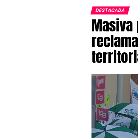
DESTACADA
Masiva 
reclama
territori