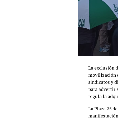
La exclusión d
movilización 
sindicatos y d
para advertir 
regula la adqu
La Plaza 25 de
manifestación