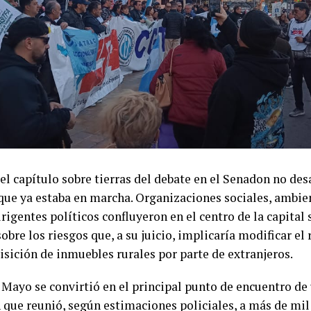
el capítulo sobre tierras del debate en el Senadon no des
que ya estaba en marcha. Organizaciones sociales, ambien
irigentes políticos confluyeron en el centro de la capital
sobre los riesgos que, a su juicio, implicaría modificar e
isición de inmuebles rurales por parte de extranjeros.
 Mayo se convirtió en el principal punto de encuentro de
 que reunió, según estimaciones policiales, a más de mil