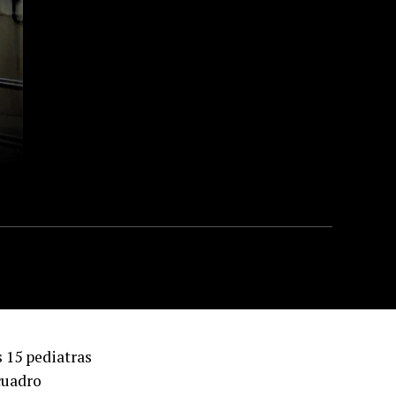
 15 pediatras
 cuadro