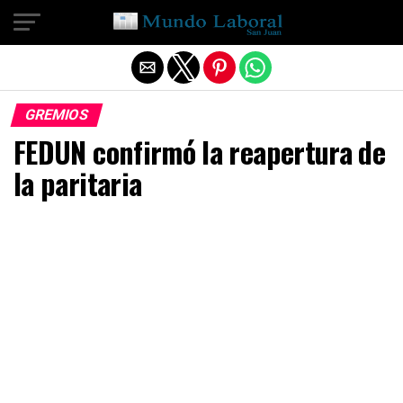
Salir de la versión móvil
GREMIOS
FEDUN confirmó la reapertura de
la paritaria