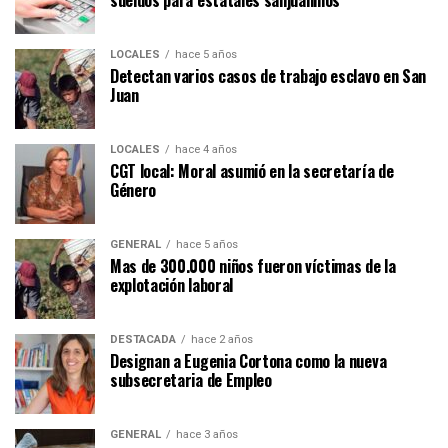
LOCALES
hace 5 años
Detectan varios casos de trabajo esclavo en San
Juan
LOCALES
hace 4 años
CGT local: Moral asumió en la secretaría de
Género
GENERAL
hace 5 años
Mas de 300.000 niños fueron víctimas de la
explotación laboral
DESTACADA
hace 2 años
Designan a Eugenia Cortona como la nueva
subsecretaria de Empleo
GENERAL
hace 3 años