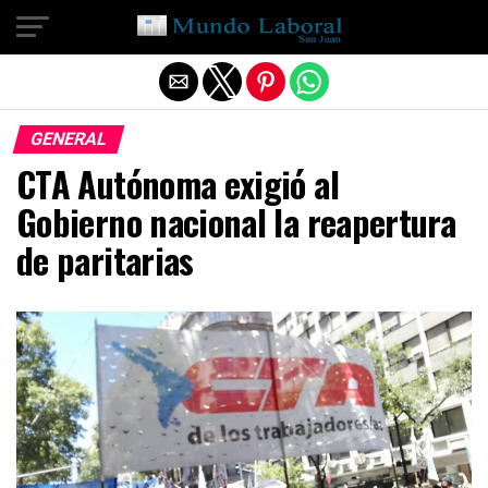
Salir de la versión móvil
GENERAL
CTA Autónoma exigió al
Gobierno nacional la reapertura
de paritarias