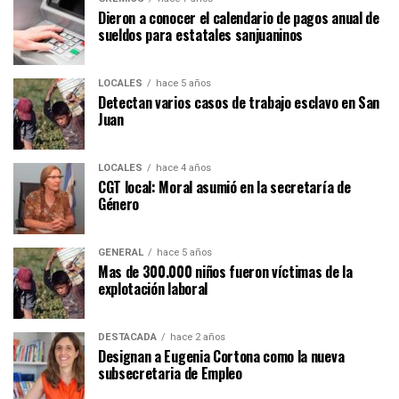
Dieron a conocer el calendario de pagos anual de
sueldos para estatales sanjuaninos
LOCALES
hace 5 años
Detectan varios casos de trabajo esclavo en San
Juan
LOCALES
hace 4 años
CGT local: Moral asumió en la secretaría de
Género
GENERAL
hace 5 años
Mas de 300.000 niños fueron víctimas de la
explotación laboral
DESTACADA
hace 2 años
Designan a Eugenia Cortona como la nueva
subsecretaria de Empleo