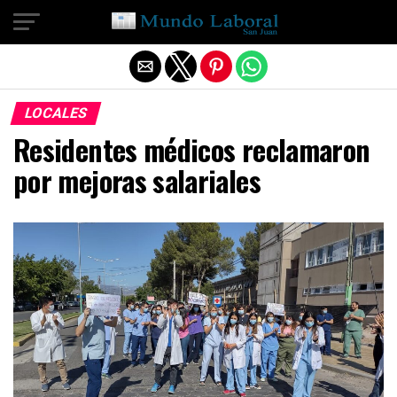
Salir de la versión móvil
LOCALES
Residentes médicos reclamaron
por mejoras salariales