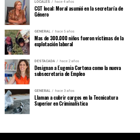
LOCALES
hace 4 años
CGT local: Moral asumió en la secretaría de
Género
GENERAL
hace 5 años
Mas de 300.000 niños fueron víctimas de la
explotación laboral
DESTACADA
hace 2 años
Designan a Eugenia Cortona como la nueva
subsecretaria de Empleo
GENERAL
hace 3 años
Llaman a cubrir cargos en la Tecnicatura
Superior en Criminalística