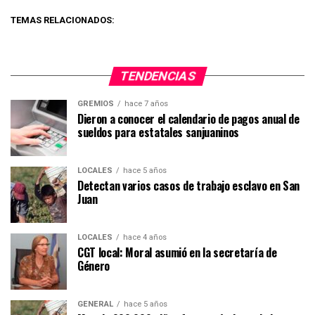
TEMAS RELACIONADOS:
TENDENCIAS
GREMIOS
hace 7 años
Dieron a conocer el calendario de pagos anual de
sueldos para estatales sanjuaninos
LOCALES
hace 5 años
Detectan varios casos de trabajo esclavo en San
Juan
LOCALES
hace 4 años
CGT local: Moral asumió en la secretaría de
Género
GENERAL
hace 5 años