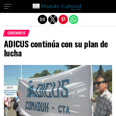
Salir de la versión móvil
GREMIOS
ADICUS continúa con su plan de
lucha