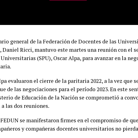
tario general de la Federación de Docentes de las Univer
 Daniel Ricci, mantuvo este martes una reunión con el se
 Universitarias (SPU), Oscar Alpa, para avanzar en la neg
aria.
lpa evaluaron el cierre de la paritaria 2022, a la vez que 
ue de las negociaciones para el período 2023. En este sen
sterio de Educación de la Nación se comprometió a conv
 a las dos reuniones.
 FEDUN se manifestaron firmes en el compromiso de que l
mpañeros y compañeras docentes universitarios no pierda
.