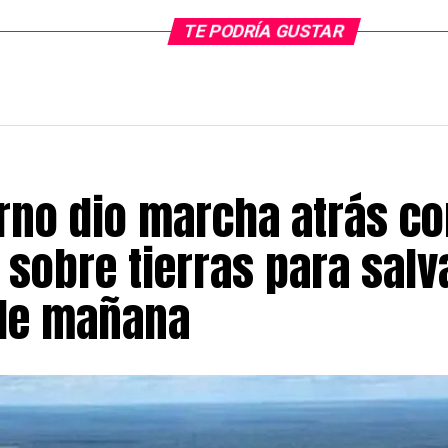
TE PODRÍA GUSTAR
erno dio marcha atrás co
sobre tierras para salva
de mañana