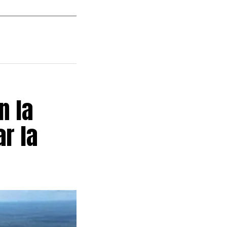
n la
r la