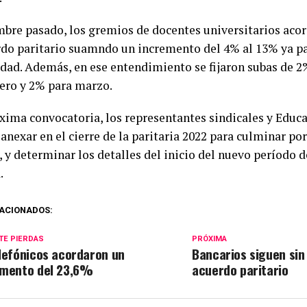
mbre pasado, los gremios de docentes universitarios aco
rdo paritario suamndo un incremento del 4% al 13% ya p
idad. Además, en ese entendimiento se fijaron subas de 2
rero y 2% para marzo.
óxima convocatoria, los representantes sindicales y Educa
anexar en el cierre de la paritaria 2022 para culminar po
, y determinar los detalles del inicio del nuevo período 
.
ACIONADOS:
TE PIERDAS
PRÓXIMA
lefónicos acordaron un
Bancarios siguen sin 
mento del 23,6%
acuerdo paritario