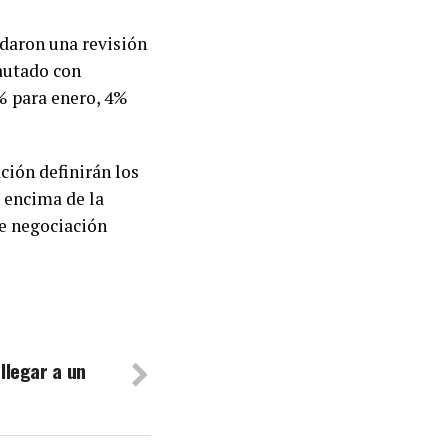
rdaron una revisión
autado con
% para enero, 4%
ción definirán los
r encima de la
de negociación
llegar a un