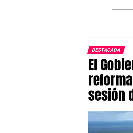
DESTACADA
El Gobi
reforma 
sesión 