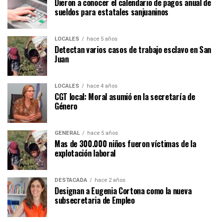
Dieron a conocer el calendario de pagos anual de
sueldos para estatales sanjuaninos
LOCALES
hace 5 años
Detectan varios casos de trabajo esclavo en San
Juan
LOCALES
hace 4 años
CGT local: Moral asumió en la secretaría de
Género
GENERAL
hace 5 años
Mas de 300.000 niños fueron víctimas de la
explotación laboral
DESTACADA
hace 2 años
Designan a Eugenia Cortona como la nueva
subsecretaria de Empleo