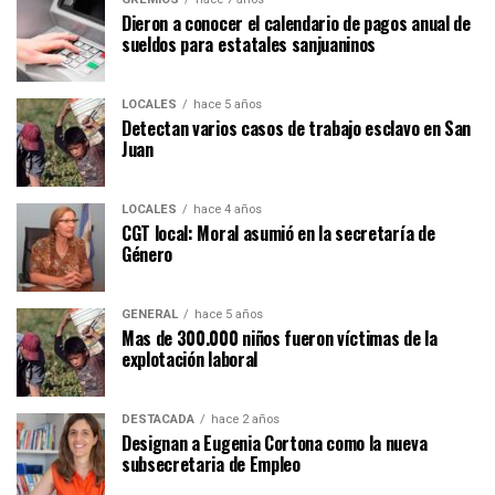
Dieron a conocer el calendario de pagos anual de
sueldos para estatales sanjuaninos
LOCALES
hace 5 años
Detectan varios casos de trabajo esclavo en San
Juan
LOCALES
hace 4 años
CGT local: Moral asumió en la secretaría de
Género
GENERAL
hace 5 años
Mas de 300.000 niños fueron víctimas de la
explotación laboral
DESTACADA
hace 2 años
Designan a Eugenia Cortona como la nueva
subsecretaria de Empleo