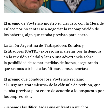
El gremio de Voytenco mostró su disgusto con la Mesa de
Enlace por no sentarse a negociar la recomposición de
los haberes, algo que estaba previsto para enero.
La Unión Argentina de Trabajadores Rurales y
Estibadores (UATRE) expresó su malestar por la demora
en la revisión salarial y lanzó una advertencia sobre
la posibilidad de tomar medidas de fuerza, asegurando
que «vamos a ir hasta las últimas consecuencias».
El gremio que conduce José Voytenco reclamó
el «urgente tratamiento» de la cláusula de revisión, que
estaba prevista para enero de acuerdo a lo pospuesto por
los empresarios.
«Sabemos las dificultades que enfrentan muchos