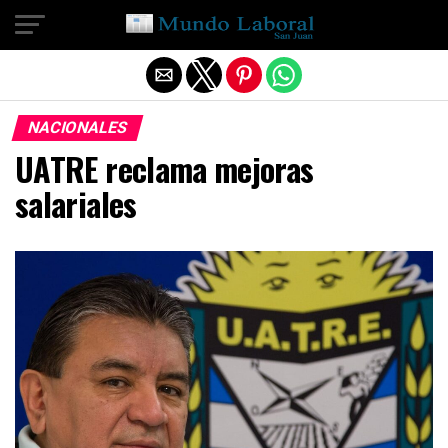
Salir de la versión móvil
NACIONALES
UATRE reclama mejoras
salariales