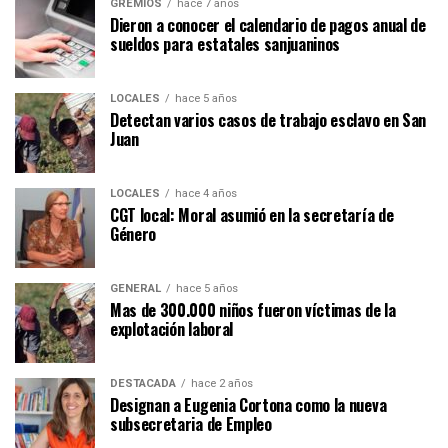
GREMIOS
hace 7 años
Dieron a conocer el calendario de pagos anual de
sueldos para estatales sanjuaninos
LOCALES
hace 5 años
Detectan varios casos de trabajo esclavo en San
Juan
LOCALES
hace 4 años
CGT local: Moral asumió en la secretaría de
Género
GENERAL
hace 5 años
Mas de 300.000 niños fueron víctimas de la
explotación laboral
DESTACADA
hace 2 años
Designan a Eugenia Cortona como la nueva
subsecretaria de Empleo