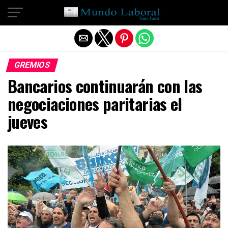
Salir de la versión móvil
GREMIOS
Bancarios continuarán con las
negociaciones paritarias el
jueves