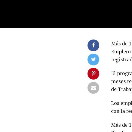
Más de 1
Empleo d
registrad
El progr
meses re
de Traba
Los empl
con la re
Más de 1