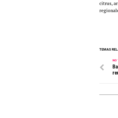
citrus, 
regionale
TEMAS REL
NO 
Ba
re