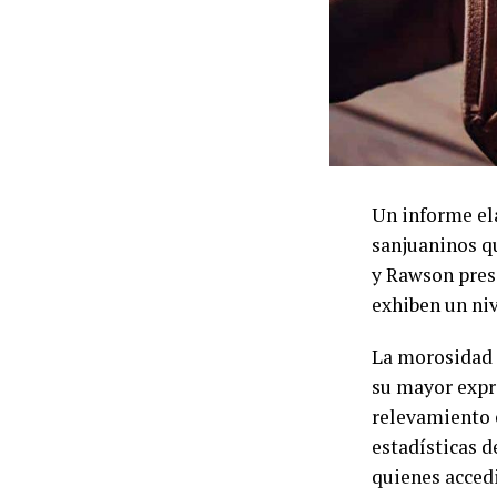
Un informe el
sanjuaninos q
y Rawson prese
exhiben un niv
La morosidad 
su mayor expr
relevamiento e
estadísticas d
quienes accedi