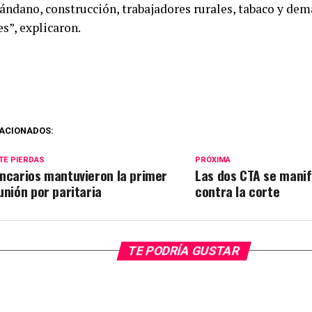
arándano, construcción, trabajadores rurales, tabaco y d
s”, explicaron.
ACIONADOS:
TE PIERDAS
PRÓXIMA
ncarios mantuvieron la primer
Las dos CTA se mani
unión por paritaria
contra la corte
TE PODRÍA GUSTAR