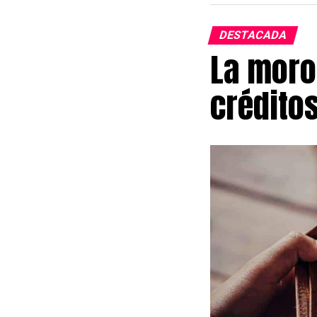
DESTACADA
La moro
crédito