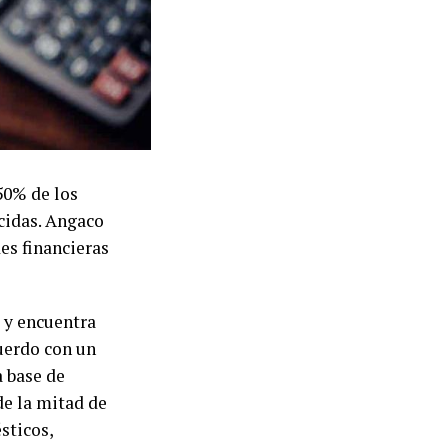
50% de los
cidas. Angaco
es financieras
 y encuentra
uerdo con un
a base de
de la mitad de
sticos,