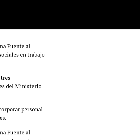
ma Puente al
ociales en trabajo
 tres
es del Ministerio
corporar personal
es.
ma Puente al