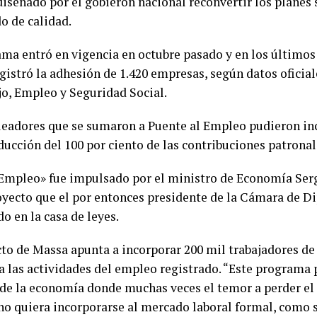
iseñado por el gobieron nacional reconvertir los planes s
o de calidad.
ama entró en vigencia en octubre pasado y en los últimos
gistró la adhesión de 1.420 empresas, según datos oficial
jo, Empleo y Seguridad Social.
eadores que se sumaron a Puente al Empleo pudieron in
ducción del 100 por ciento de las contribuciones patronal
Empleo» fue impulsado por el ministro de Economía Serg
oyecto que el por entonces presidente de la Cámara de D
do en la casa de leyes.
cto de Massa apunta a incorporar 200 mil trabajadores d
 a las actividades del empleo registrado. “Este programa
 de la economía donde muchas veces el temor a perder el 
no quiera incorporarse al mercado laboral formal, como s