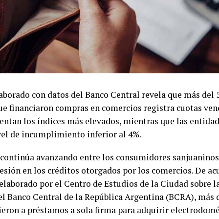
aborado con datos del Banco Central revela que más del 
ue financiaron compras en comercios registra cuotas ven
ntan los índices más elevados, mientras que las entidad
el de incumplimiento inferior al 4%.
continúa avanzando entre los consumidores sanjuaninos
esión en los créditos otorgados por los comercios. De ac
laborado por el Centro de Estudios de la Ciudad sobre l
el Banco Central de la República Argentina (BCRA), más 
eron a préstamos a sola firma para adquirir electrodomé