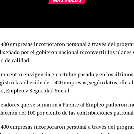
MÁS VIDEOS
.400 empresas incorporaron personal a través del progra
iseñado por el gobieron nacional reconvertir los planes s
o de calidad.
ama entró en vigencia en octubre pasado y en los últimos
gistró la adhesión de 1.420 empresas, según datos oficial
jo, Empleo y Seguridad Social.
eadores que se sumaron a Puente al Empleo pudieron in
ducción del 100 por ciento de las contribuciones patronal
.400 empresas incorporaron personal a través del progra