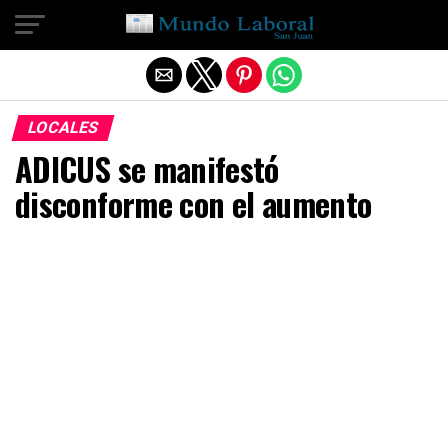
Salir de la versión móvil
LOCALES
ADICUS se manifestó
disconforme con el aumento