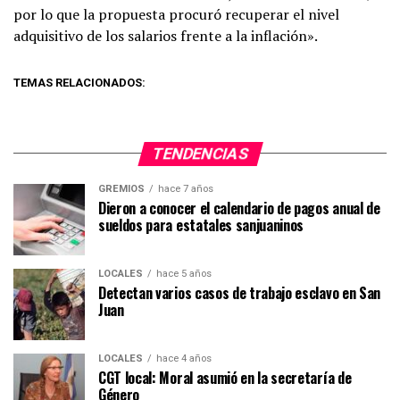
por lo que la propuesta procuró recuperar el nivel
adquisitivo de los salarios frente a la inflación».
TEMAS RELACIONADOS:
TENDENCIAS
GREMIOS
hace 7 años
Dieron a conocer el calendario de pagos anual de
sueldos para estatales sanjuaninos
LOCALES
hace 5 años
Detectan varios casos de trabajo esclavo en San
Juan
LOCALES
hace 4 años
CGT local: Moral asumió en la secretaría de
Género