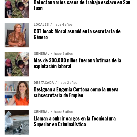
Detectan varios casos de trabajo esclavo en San
Juan
LOCALES
hace 4 años
CGT local: Moral asumió en la secretaría de
Género
GENERAL
hace 5 años
Mas de 300.000 niños fueron víctimas de la
explotación laboral
DESTACADA
hace 2 años
Designan a Eugenia Cortona como la nueva
subsecretaria de Empleo
GENERAL
hace 3 años
Llaman a cubrir cargos en la Tecnicatura
Superior en Criminalística