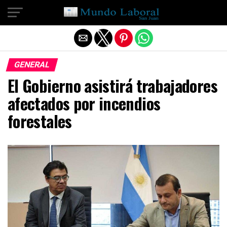
Salir de la versión móvil
GENERAL
El Gobierno asistirá trabajadores
afectados por incendios
forestales