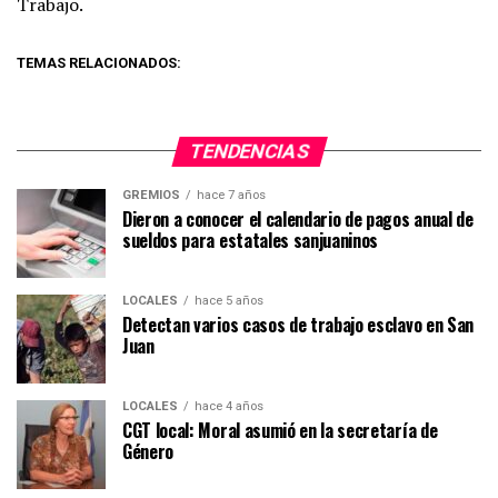
Trabajo.
TEMAS RELACIONADOS:
TENDENCIAS
GREMIOS
hace 7 años
Dieron a conocer el calendario de pagos anual de
sueldos para estatales sanjuaninos
LOCALES
hace 5 años
Detectan varios casos de trabajo esclavo en San
Juan
LOCALES
hace 4 años
CGT local: Moral asumió en la secretaría de
Género