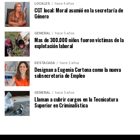
LOCALES
hace 4 años
CGT local: Moral asumió en la secretaría de
Género
GENERAL
hace 5 años
Mas de 300.000 niños fueron víctimas de la
explotación laboral
DESTACADA
hace 2 años
Designan a Eugenia Cortona como la nueva
subsecretaria de Empleo
GENERAL
hace 3 años
Llaman a cubrir cargos en la Tecnicatura
Superior en Criminalística