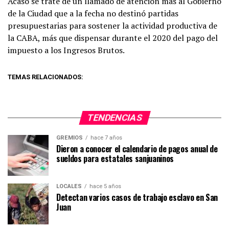
Acaso se trate de un llamado de atención más al Gobierno
de la Ciudad que a la fecha no destinó partidas
presupuestarias para sostener la actividad productiva de
la CABA, más que dispensar durante el 2020 del pago del
impuesto a los Ingresos Brutos.
TEMAS RELACIONADOS:
TENDENCIAS
GREMIOS
hace 7 años
Dieron a conocer el calendario de pagos anual de
sueldos para estatales sanjuaninos
LOCALES
hace 5 años
Detectan varios casos de trabajo esclavo en San
Juan