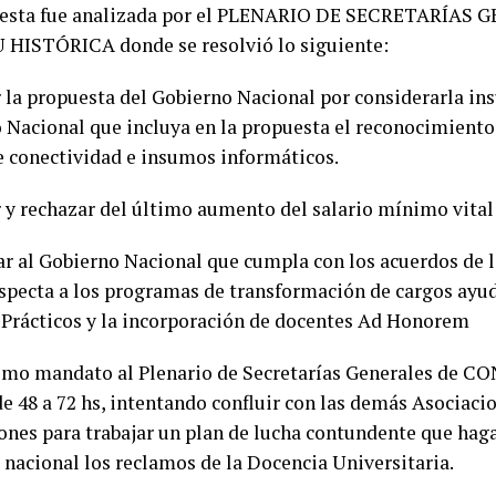
uesta fue analizada por el PLENARIO DE SECRETARÍAS 
ISTÓRICA donde se resolvió lo siguiente:
la propuesta del Gobierno Nacional por considerarla insu
 Nacional que incluya en la propuesta el reconocimient
e conectividad e insumos informáticos.
 y rechazar del último aumento del salario mínimo vital
ar al Gobierno Nacional que cumpla con los acuerdos de l
especta a los programas de transformación de cargos ayuda
 Prácticos y la incorporación de docentes Ad Honorem
omo mandato al Plenario de Secretarías Generales de C
de 48 a 72 hs, intentando confluir con las demás Asociaci
ones para trabajar un plan de lucha contundente que haga
 nacional los reclamos de la Docencia Universitaria.