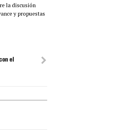
re la discusión
avance y propuestas
con el