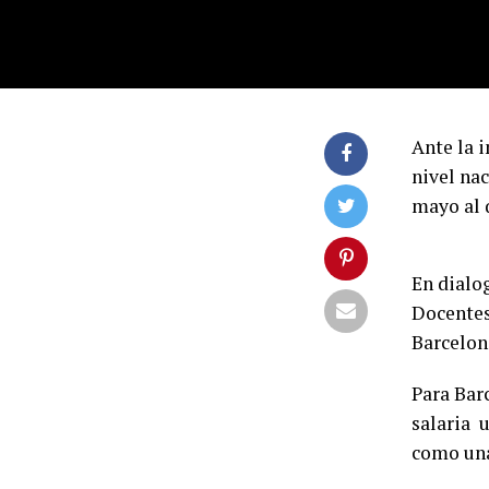
Ante la 
nivel na
mayo al
En dialog
Docentes
Barcelona
Para Bar
salaria u
como una