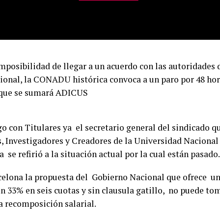
imposibilidad de llegar a un acuerdo con las autoridades 
cional, la CONADU histórica convoca a un paro por 48 hora
 que se sumará ADICUS
o con Titulares ya el secretario general del sindicado qu
, Investigadores y Creadores de la Universidad Nacional
 se refirió a la situación actual por la cual están pasado.
celona la propuesta del Gobierno Nacional que ofrece u
n 33% en seis cuotas y sin clausula gatillo, no puede to
 recomposición salarial.