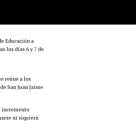
de Educación a
s los días 6 y 7 de
e reúne a los
 de San Juan Jaime
n incremento
marse ni siquiera