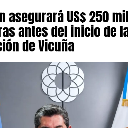
n asegurará US$ 250 mi
as antes del inicio de l
ción de Vicuña