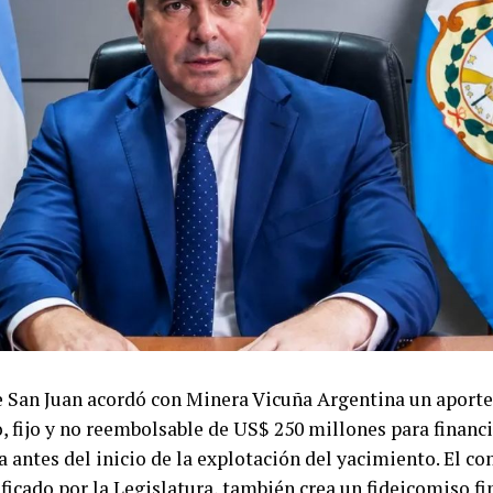
e San Juan acordó con Minera Vicuña Argentina un aporte
, fijo y no reembolsable de US$ 250 millones para financi
a antes del inicio de la explotación del yacimiento. El co
ificado por la Legislatura, también crea un fideicomiso f