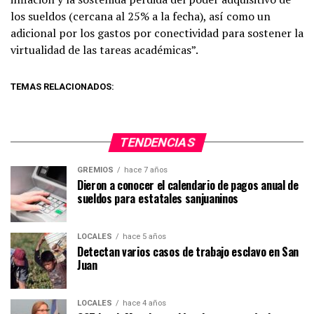
los sueldos (cercana al 25% a la fecha), así como un
adicional por los gastos por conectividad para sostener la
virtualidad de las tareas académicas”.
TEMAS RELACIONADOS:
TENDENCIAS
GREMIOS
hace 7 años
Dieron a conocer el calendario de pagos anual de
sueldos para estatales sanjuaninos
LOCALES
hace 5 años
Detectan varios casos de trabajo esclavo en San
Juan
LOCALES
hace 4 años