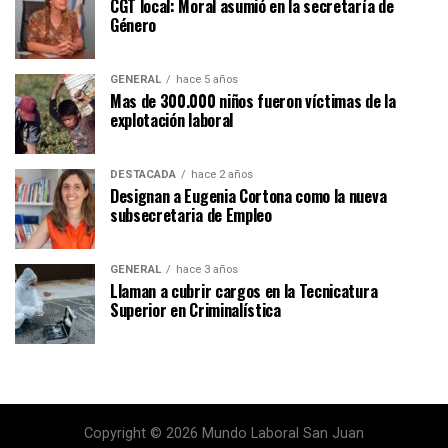
CGT local: Moral asumió en la secretaría de
Género
GENERAL
hace 5 años
Mas de 300.000 niños fueron víctimas de la
explotación laboral
DESTACADA
hace 2 años
Designan a Eugenia Cortona como la nueva
subsecretaria de Empleo
GENERAL
hace 3 años
Llaman a cubrir cargos en la Tecnicatura
Superior en Criminalística
Copyright © 2026 Mundo Laboral San Juan