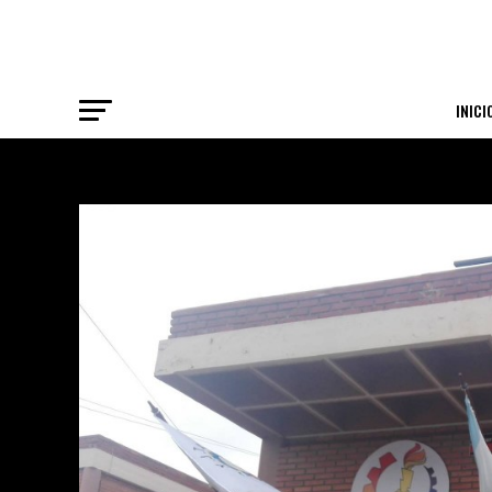
INICI