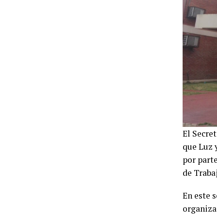
El Secre
que Luz y
por parte
de Trabaj
En este s
organizac