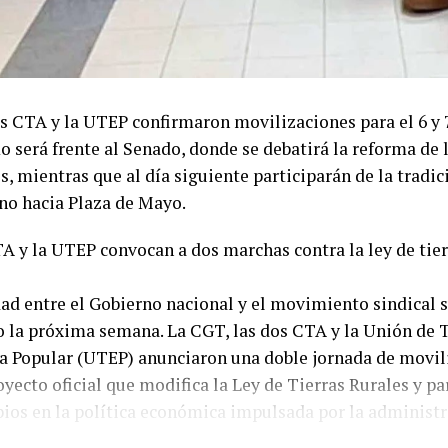
s CTA y la UTEP confirmaron movilizaciones para el 6 y 7
 será frente al Senado, donde se debatirá la reforma de 
s, mientras que al día siguiente participarán de la tradi
no hacia Plaza de Mayo.
A y la UTEP convocan a dos marchas contra la ley de tier
dad entre el Gobierno nacional y el movimiento sindical
o la próxima semana. La CGT, las dos CTA y la Unión de 
a Popular (UTEP) anunciaron una doble jornada de movil
oyecto oficial que modifica la Ley de Tierras Rurales y pa
ios en la política económica impulsada por la administr