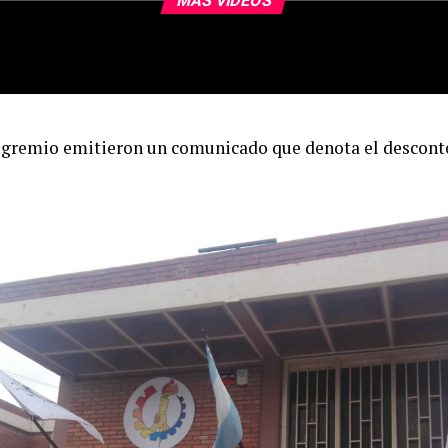
MÁS VIDEOS
 gremio emitieron un comunicado que denota el desconten