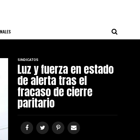
NALES
SINDICATOS
Luz y fuerza en estado
de alerta tras el
fracaso de cierre
paritario