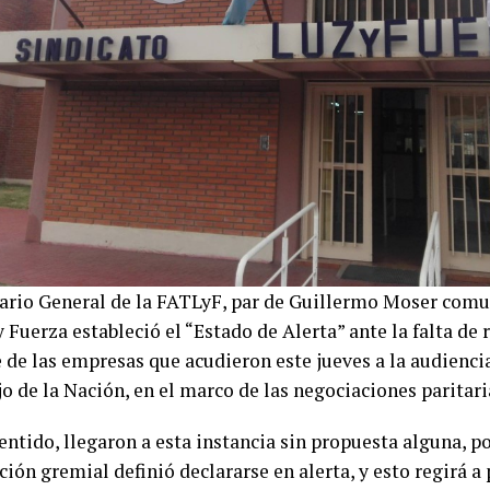
tario General de la FATLyF, par de Guillermo Moser comu
 Fuerza estableció el “Estado de Alerta” ante la falta de 
 de las empresas que acudieron este jueves a la audienci
o de la Nación, en el marco de las negociaciones paritari
entido, llegaron a esta instancia sin propuesta alguna, po
ión gremial definió declararse en alerta, y esto regirá a 