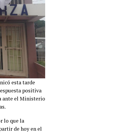
nicó esta tarde
respuesta positiva
a ante el Ministerio
as.
r lo que la
partir de hoy en el