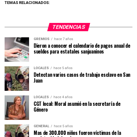
TEMAS RELACIONADOS:
TENDENCIAS
GREMIOS
hace 7 años
Dieron a conocer el calendario de pagos anual de
sueldos para estatales sanjuaninos
LOCALES
hace 5 años
Detectan varios casos de trabajo esclavo en San
Juan
LOCALES
hace 4 años
CGT local: Moral asumió en la secretaría de
Género
GENERAL
hace 5 años
Mas de 300.000 niños fueron víctimas de la