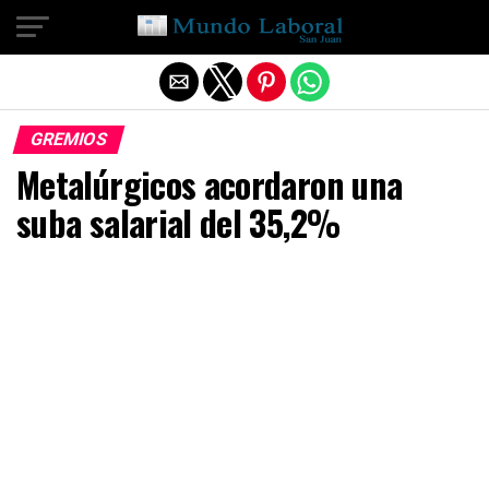
Salir de la versión móvil
GREMIOS
Metalúrgicos acordaron una
suba salarial del 35,2%