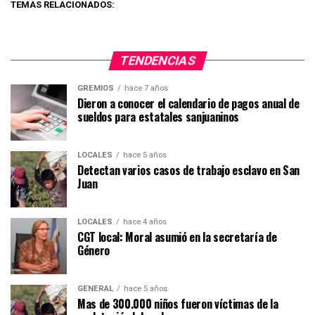
TEMAS RELACIONADOS:
TENDENCIAS
GREMIOS
hace 7 años
Dieron a conocer el calendario de pagos anual de
sueldos para estatales sanjuaninos
LOCALES
hace 5 años
Detectan varios casos de trabajo esclavo en San
Juan
LOCALES
hace 4 años
CGT local: Moral asumió en la secretaría de
Género
GENERAL
hace 5 años
Mas de 300.000 niños fueron víctimas de la