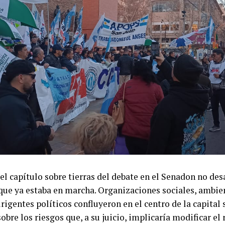
el capítulo sobre tierras del debate en el Senadon no des
que ya estaba en marcha. Organizaciones sociales, ambien
irigentes políticos confluyeron en el centro de la capital
sobre los riesgos que, a su juicio, implicaría modificar e