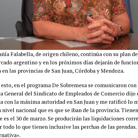
ía Falabella, de origen chileno, continúa con su plan de 
rcado argentino y en los próximos días dejarán de funcion
a en las provincias de San Juan, Córdoba y Mendoza.
 esto, en el programa De Sobremesa se comunicaron con
ia General del Sindicato de Empleados de Comercio dijo 
ta con la máxima autoridad en San Juan y me ratificó lo 
 nivel nacional que es que se iban de la provincia. Tiene
e es el 30 de marzo. Se producirán las liquidaciones cor
r todo lo que tienen inclusive las perchas de las prendas.
rnativa».