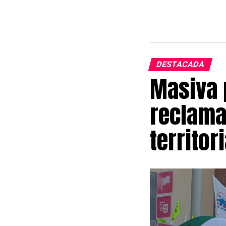
DESTACADA
Masiva 
reclama
territori