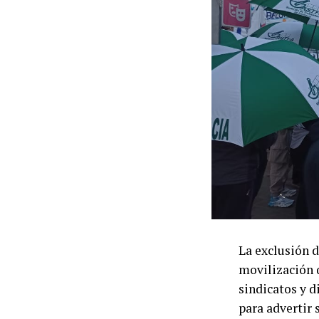
La exclusión d
movilización 
sindicatos y d
para advertir 