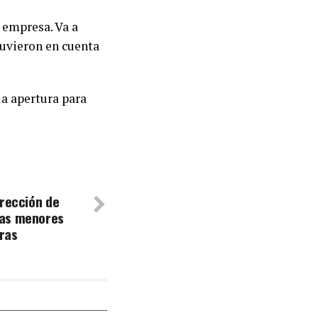
 empresa. Va a
uvieron en cuenta
la apertura para
irección de
ras menores
ras