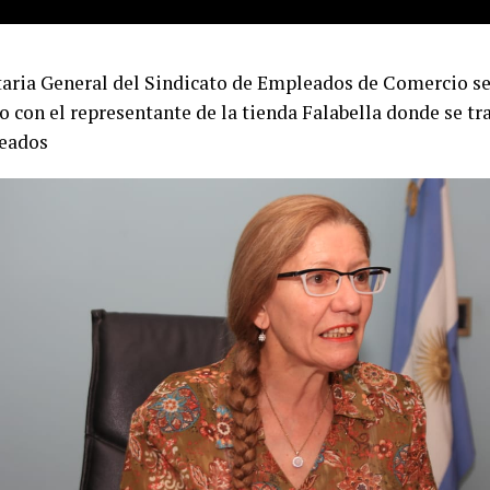
taria General del Sindicato de Empleados de Comercio s
 con el representante de la tienda Falabella donde se tra
eados