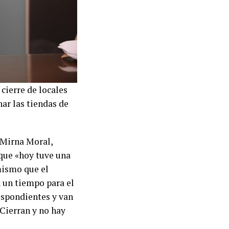
cierre de locales
ar las tiendas de
 Mirna Moral,
que «hoy tuve una
mismo que el
n un tiempo para el
respondientes y van
 Cierran y no hay