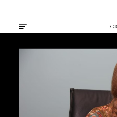
INICI