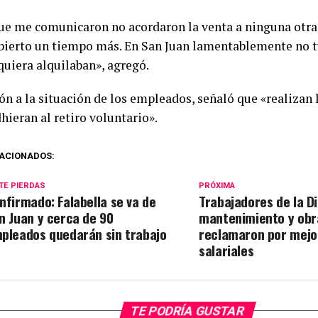
que me comunicaron no acordaron la venta a ninguna otra
bierto un tiempo más. En San Juan lamentablemente no t
quiera alquilaban», agregó.
ón a la situación de los empleados, señaló que «realizan 
hieran al retiro voluntario».
ACIONADOS:
TE PIERDAS
PRÓXIMA
nfirmado: Falabella se va de
Trabajadores de la D
n Juan y cerca de 90
mantenimiento y ob
pleados quedarán sin trabajo
reclamaron por mejo
salariales
TE PODRÍA GUSTAR