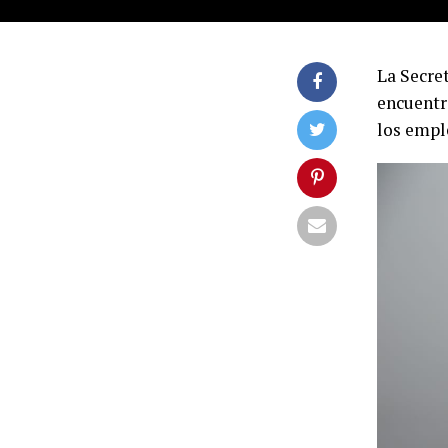
La Secre
encuentro
los empl