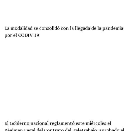
La modalidad se consolidó con la llegada de la pandemia
por el CODIV 19
El Gobierno nacional reglamentó este miércoles el
Régimen Legal del Contrato del Teletrabajo, aprobado el