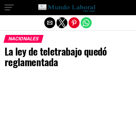
Salir de la versión móvil
NACIONALES
La ley de teletrabajo quedó
reglamentada