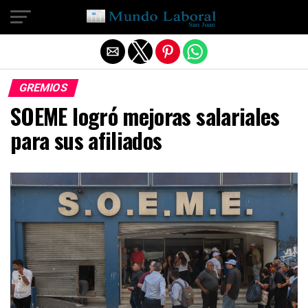
Salir de la versión móvil
GREMIOS
SOEME logró mejoras salariales
para sus afiliados