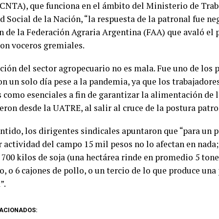
(CNTA), que funciona en el ámbito del Ministerio de Trab
 Social de la Nación, “la respuesta de la patronal fue neg
n de la Federación Agraria Argentina (FAA) que avaló el 
on voceros gremiales.
ación del sector agropecuario no es mala. Fue uno de los 
n un solo día pese a la pandemia, ya que los trabajadore
 como esenciales a fin de garantizar la alimentación de 
ron desde la UATRE, al salir al cruce de la postura patro
entido, los dirigentes sindicales apuntaron que “para un 
r actividad del campo 15 mil pesos no lo afectan en nada;
700 kilos de soja (una hectárea rinde en promedio 5 tonel
o, o 6 cajones de pollo, o un tercio de lo que produce una
”.
ACIONADOS: