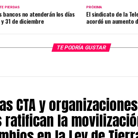
TE PIERDAS
PRÓXIMA
s bancos no atenderán los días
El sindicato de la Tel
 y 31 de diciembre
acordó un aumento 
TE PODRÍA GUSTAR
las CTA y organizaciones
 ratifican la movilizaci
mbios en la Ley de Tierr