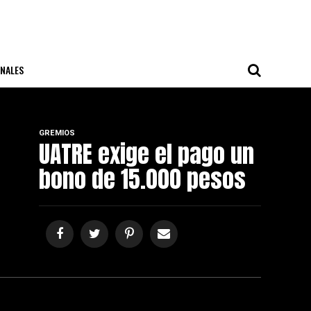
NALES
GREMIOS
UATRE exige el pago un
bono de 15.000 pesos