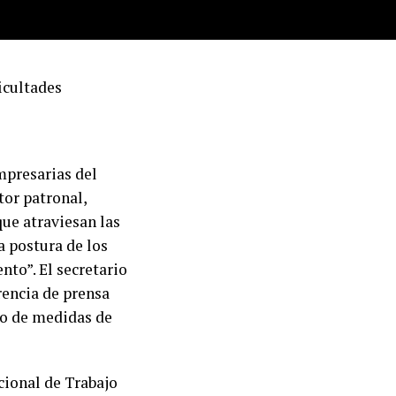
icultades
mpresarias del
tor patronal,
ue atraviesan las
a postura de los
to”. El secretario
rencia de prensa
cio de medidas de
cional de Trabajo