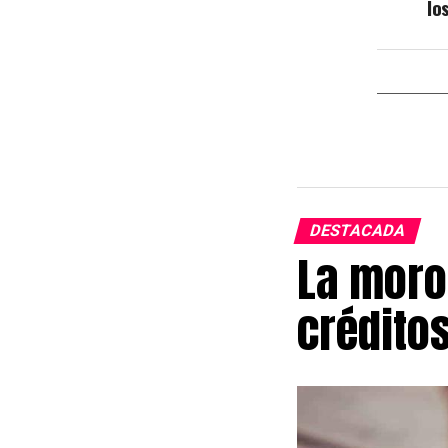
lo
DESTACADA
La moro
crédito