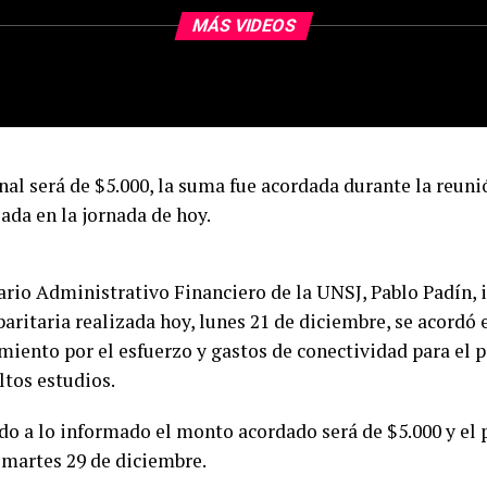
MÁS VIDEOS
nal será de $5.000, la suma fue acordada durante la reuni
ada en la jornada de hoy.
tario Administrativo Financiero de la UNSJ, Pablo Padín, 
aritaria realizada hoy, lunes 21 de diciembre, se acordó 
miento por el esfuerzo y gastos de conectividad para el p
ltos estudios.
do a lo informado el monto acordado será de $5.000 y el p
martes 29 de diciembre.