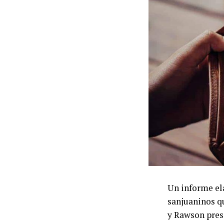
Un informe el
sanjuaninos q
y Rawson prese