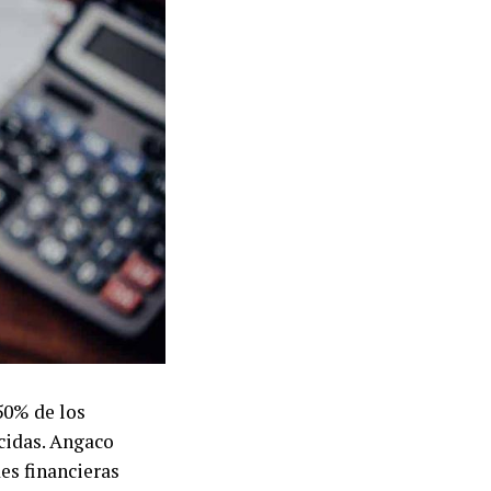
50% de los
cidas. Angaco
es financieras