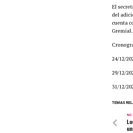
El secre
del adic
cuenta c
Gremial.
Cronogra
24/12/20
29/12/20
31/12/20
TEMAS REL
NO 
Lo
un