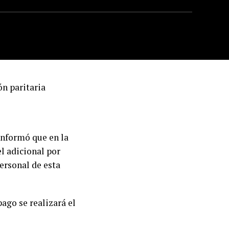
ón paritaria
informó que en la
el adicional por
ersonal de esta
ago se realizará el