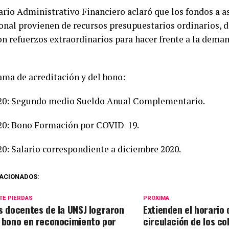
tario Administrativo Financiero aclaró que los fondos a a
ional provienen de recursos presupuestarios ordinarios, 
on refuerzos extraordinarios para hacer frente a la dema
ma de acreditación y del bono:
20: Segundo medio Sueldo Anual Complementario.
20: Bono Formación por COVID-19.
20: Salario correspondiente a diciembre 2020.
ACIONADOS:
TE PIERDAS
PRÓXIMA
s docentes de la UNSJ lograron
Extienden el horario 
 bono en reconocimiento por
circulación de los co