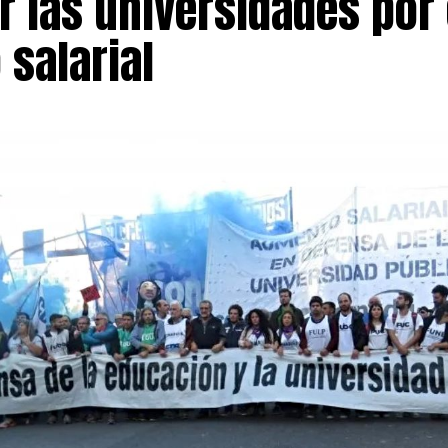
r las universidades por 
 salarial