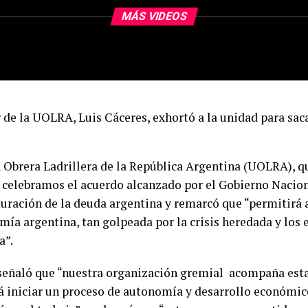
MÁS VIDEOS
r de la UOLRA, Luis Cáceres, exhortó a la unidad para sac
 Obrera Ladrillera de la República Argentina (UOLRA), qu
 celebramos el acuerdo alcanzado por el Gobierno Naciona
turación de la deuda argentina y remarcó que “permitirá a
ía argentina, tan golpeada por la crisis heredada y los e
a”.
señaló que “nuestra organización gremial acompaña est
á iniciar un proceso de autonomía y desarrollo económico