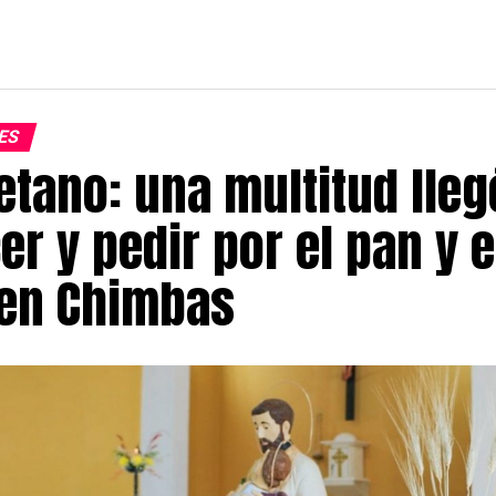
ES
etano: una multitud lleg
r y pedir por el pan y e
 en Chimbas