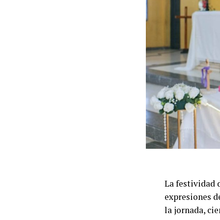
La festividad 
expresiones d
la jornada, ci