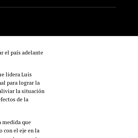
ar el país adelante
e lidera Luis
l para lograr la
liviar la situación
fectos de la
a medida que
 con el eje en la