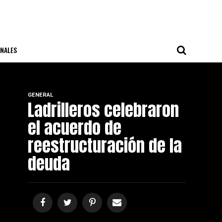
NALES
GENERAL
Ladrilleros celebraron
el acuerdo de
reestructuración de la
deuda