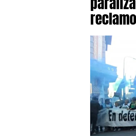
paraliza
reclamo