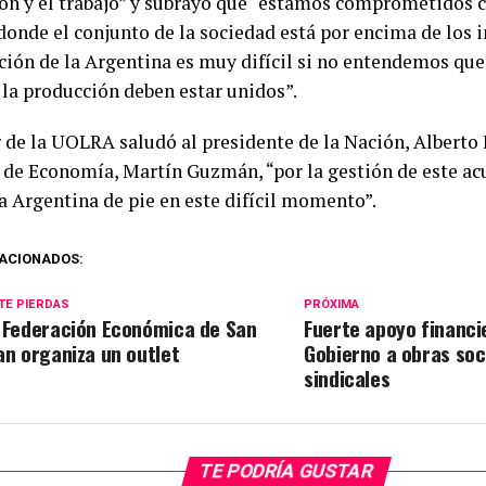
ón y el trabajo” y subrayó que “estamos comprometidos c
 donde el conjunto de la sociedad está por encima de los 
ción de la Argentina es muy difícil si no entendemos que 
 la producción deben estar unidos”.
r de la UOLRA saludó al presidente de la Nación, Alberto 
 de Economía, Martín Guzmán, “por la gestión de este a
a Argentina de pie en este difícil momento”.
ACIONADOS:
TE PIERDAS
PRÓXIMA
 Federación Económica de San
Fuerte apoyo financi
an organiza un outlet
Gobierno a obras soc
sindicales
TE PODRÍA GUSTAR