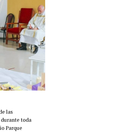
de las
 durante toda
rio Parque