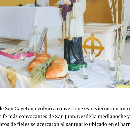
de San Cayetano volvió a convertirse este viernes en una 
e fe más convocantes de San Juan. Desde la medianoche y
entos de fieles se acercaron al santuario ubicado en el bar