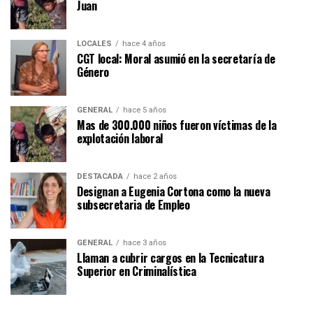
Juan
LOCALES
hace 4 años
CGT local: Moral asumió en la secretaría de
Género
GENERAL
hace 5 años
Mas de 300.000 niños fueron víctimas de la
explotación laboral
DESTACADA
hace 2 años
Designan a Eugenia Cortona como la nueva
subsecretaria de Empleo
GENERAL
hace 3 años
Llaman a cubrir cargos en la Tecnicatura
Superior en Criminalística