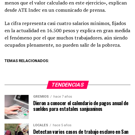
menos que el valor calculado en este ejercicio», explican
desde ATE Indec en un comunicado de prensa.
La cifra representa casi cuatro salarios mínimos, fijados
en la actualidad en 16.500 pesos y explica en gran medida
el fenómeno por el que muchos trabajadores. aún siendo
ocupados plenamente, no pueden salir de la pobreza.
TEMAS RELACIONADOS:
TENDENCIAS
GREMIOS
hace 7 años
Dieron a conocer el calendario de pagos anual de
sueldos para estatales sanjuaninos
LOCALES
hace 5 años
Detectan varios casos de trabajo esclavo en San