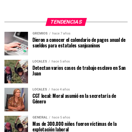
TENDENCIAS
GREMIOS
hace 7 años
Dieron a conocer el calendario de pagos anual de
sueldos para estatales sanjuaninos
LOCALES
hace 5 años
Detectan varios casos de trabajo esclavo en San
Juan
LOCALES
hace 4 años
CGT local: Moral asumió en la secretaría de
Género
GENERAL
hace 5 años
Mas de 300.000 niños fueron víctimas de la
explotación laboral