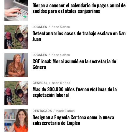
Dieron a conocer el calendario de pagos anual de
sueldos para estatales sanjuaninos
LOCALES
hace 5 años
Detectan varios casos de trabajo esclavo en San
Juan
LOCALES
hace 4 años
CGT local: Moral asumió en la secretaría de
Género
GENERAL
hace 5 años
Mas de 300.000 niños fueron víctimas de la
explotación laboral
DESTACADA
hace 2 años
Designan a Eugenia Cortona como la nueva
subsecretaria de Empleo