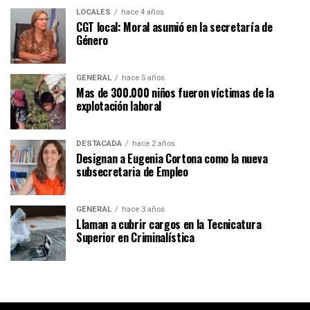
LOCALES
hace 4 años
CGT local: Moral asumió en la secretaría de
Género
GENERAL
hace 5 años
Mas de 300.000 niños fueron víctimas de la
explotación laboral
DESTACADA
hace 2 años
Designan a Eugenia Cortona como la nueva
subsecretaria de Empleo
GENERAL
hace 3 años
Llaman a cubrir cargos en la Tecnicatura
Superior en Criminalística