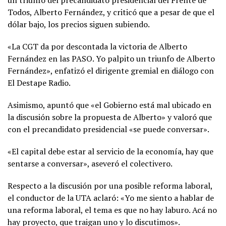
un triunfo del precandidato presidencial del Frente de
Todos, Alberto Fernández, y criticó que a pesar de que el
dólar bajo, los precios siguen subiendo.
«La CGT da por descontada la victoria de Alberto
Fernández en las PASO. Yo palpito un triunfo de Alberto
Fernández», enfatizó el dirigente gremial en diálogo con
El Destape Radio.
Asimismo, apuntó que «el Gobierno está mal ubicado en
la discusión sobre la propuesta de Alberto» y valoró que
con el precandidato presidencial «se puede conversar».
«El capital debe estar al servicio de la economía, hay que
sentarse a conversar», aseveró el colectivero.
Respecto a la discusión por una posible reforma laboral,
el conductor de la UTA aclaró: «Yo me siento a hablar de
una reforma laboral, el tema es que no hay laburo. Acá no
hay proyecto, que traigan uno y lo discutimos».