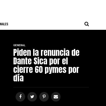
NALES
GENERAL
Piden la renuncia de
Dante Sica por el
cierre 60 pymes por
día