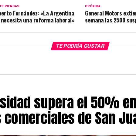
TE PIERDAS
PRÓXIMA
berto Fernández: «La Argentina
General Motors exti
 necesita una reforma laboral»
semana las 2500 sus
TE PODRÍA GUSTAR
sidad supera el 50% en
s comerciales de San Ju