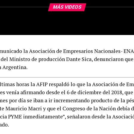
MÁS VIDEOS
municado la Asociación de Empresarios Nacionales- ENAC
 del Ministro de producción Dante Sica, denunciaron que 
 Argentina.
últimas horas la AFIP respaldó lo que la Asociación de E
es venía afirmando desde el 6 de diciembre del 2018, que 
mes por día se iban a ir incrementando producto de la pé
te Mauricio Macri y que el Congreso de la Nación debía d
ia PYME inmediatamente”, señalaron desde la Asociaci
ado.