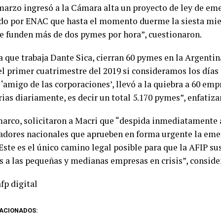
 marzo ingresó a la Cámara alta un proyecto de ley de e
do por ENAC que hasta el momento duerme la siesta mien
se funden más de dos pymes por hora”, cuestionaron.
 que trabaja Dante Sica, cierran 60 pymes en la Argentina
el primer cuatrimestre del 2019 si consideramos los días 
‘amigo de las corporaciones’, llevó a la quiebra a 60 emp
ias diariamente, es decir un total 5.170 pymes”, enfatiza
marco, solicitaron a Macri que “despida inmediatamente a
nadores nacionales que aprueben en forma urgente la eme
Este es el único camino legal posible para que la AFIP su
 a las pequeñas y medianas empresas en crisis”, conside
fp digital
ACIONADOS: