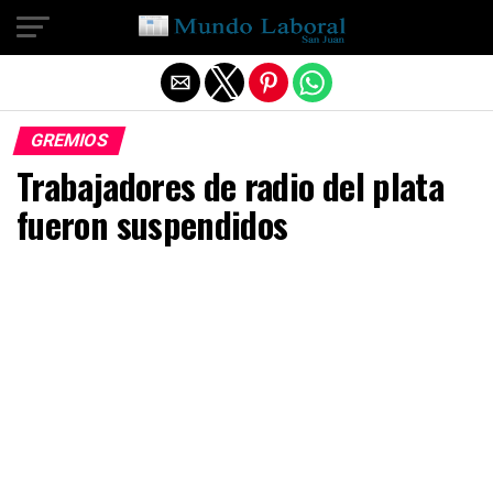
Salir de la versión móvil
GREMIOS
Trabajadores de radio del plata
fueron suspendidos