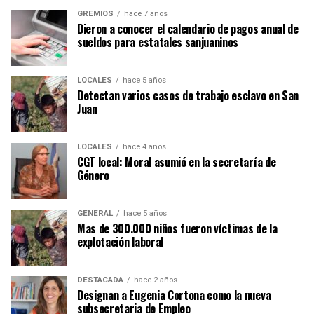
GREMIOS
hace 7 años
Dieron a conocer el calendario de pagos anual de
sueldos para estatales sanjuaninos
LOCALES
hace 5 años
Detectan varios casos de trabajo esclavo en San
Juan
LOCALES
hace 4 años
CGT local: Moral asumió en la secretaría de
Género
GENERAL
hace 5 años
Mas de 300.000 niños fueron víctimas de la
explotación laboral
DESTACADA
hace 2 años
Designan a Eugenia Cortona como la nueva
subsecretaria de Empleo