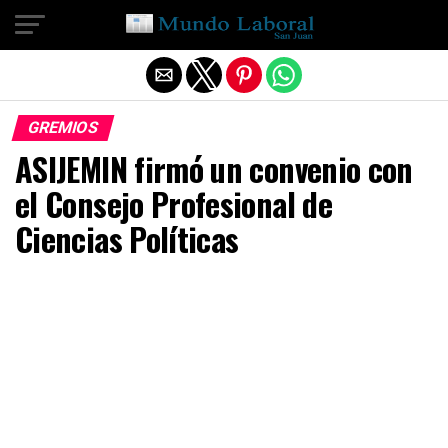
Salir de la versión móvil
GREMIOS
ASIJEMIN firmó un convenio con
el Consejo Profesional de
Ciencias Políticas