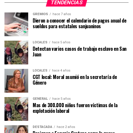
TENDENCIAS
GREMIOS
hace 7 años
Dieron a conocer el calendario de pagos anual de
sueldos para estatales sanjuaninos
LOCALES
hace 5 años
Detectan varios casos de trabajo esclavo en San
Juan
LOCALES
hace 4 años
CGT local: Moral asumió en la secretaría de
Género
GENERAL
hace 5 años
Mas de 300.000 niños fueron víctimas de la
explotación laboral
DESTACADA
hace 2 años