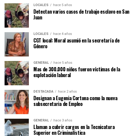
LOCALES
hace 5 años
Detectan varios casos de trabajo esclavo en San
Juan
LOCALES
hace 4 años
CGT local: Moral asumió en la secretaría de
Género
GENERAL
hace 5 años
Mas de 300.000 niños fueron víctimas de la
explotación laboral
DESTACADA
hace 2 años
Designan a Eugenia Cortona como la nueva
subsecretaria de Empleo
GENERAL
hace 3 años
Llaman a cubrir cargos en la Tecnicatura
Superior en Criminalística