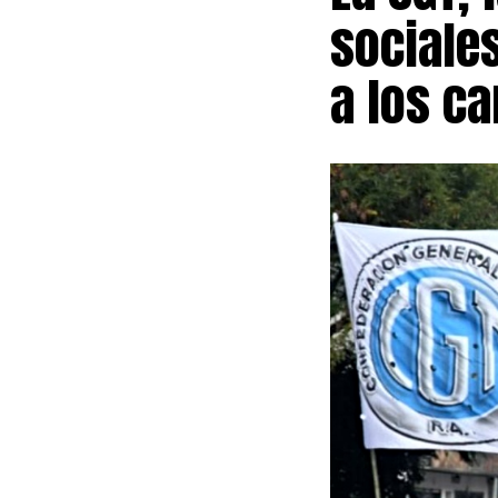
sociales
a los ca