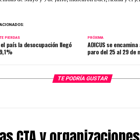
ACIONADOS:
TE PIERDAS
PRÓXIMA
 el país la desocupación llegó
ADICUS se encamina 
 9,1%
paro del 25 al 29 de
TE PODRÍA GUSTAR
las CTA y organizaciones