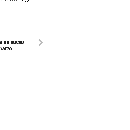
a un nuevo
 marzo