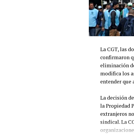
La CGT, las do
confirmaron qu
eliminación de
modifica los a
entender que a
La decisión de
la Propiedad P
extranjeros n
sindical. La C
organizaciones