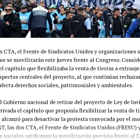
s CTA, el Frente de Sindicatos Unidos y organizaciones s
e se movilizarán este jueves frente al Congreso. Consid
l capítulo que flexibilizaba la venta de tierras a extranj
spectos centrales del proyecto, al que continúan rechaza
fecta derechos sociales, patrimoniales y ambientales.
l Gobierno nacional de retirar del proyecto de Ley de Inv
rivada el capítulo que proponía flexibilizar la venta de ti
o alcanzó para desactivar la protesta convocada por el m
GT, las dos CTA, el Frente de Sindicatos Unidos (FRESU) 
 sociales ratificaron la movilización prevista frente al 