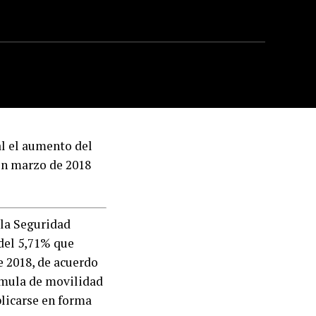
al el aumento del
 en marzo de 2018
 la Seguridad
 del 5,71% que
e 2018, de acuerdo
órmula de movilidad
plicarse en forma