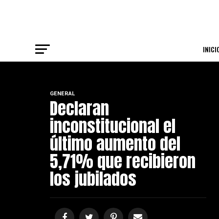
INICI
GENERAL
Declaran
inconstitucional el
último aumento del
5,71% que recibieron
los jubilados