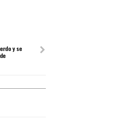
uerdo y se
 de