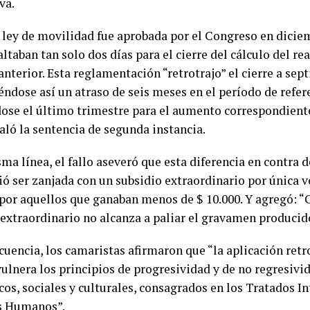
va.
 ley de movilidad fue aprobada por el Congreso en diciem
ltaban tan solo dos días para el cierre del cálculo del re
nterior. Esta reglamentación “retrotrajo” el cierre a sep
ndose así un atraso de seis meses en el período de refere
dose el último trimestre para el aumento correspondiente
aló la sentencia de segunda instancia.
ma línea, el fallo aseveró que esta diferencia en contra d
ió ser zanjada con un subsidio extraordinario por única v
 por aquellos que ganaban menos de $ 10.000. Y agregó: 
 extraordinario no alcanza a paliar el gravamen producid
cuencia, los camaristas afirmaron que “la aplicación retr
vulnera los principios de progresividad y de no regresivi
os, sociales y culturales, consagrados en los Tratados I
s Humanos”.