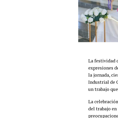
La festividad 
expresiones d
la jornada, ci
Industrial de 
un trabajo que
La celebración
del trabajo en 
preocupacione