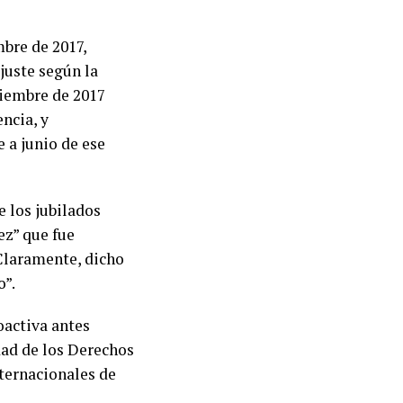
bre de 2017,
ajuste según la
tiembre de 2017
ncia, y
 a junio de ese
e los jubilados
ez” que fue
“Claramente, dicho
o”.
oactiva antes
dad de los Derechos
nternacionales de