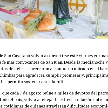
de San Cayetano volvió a convertirse este viernes en una 
e fe más convocantes de San Juan. Desde la medianoche y
entos de fieles se acercaron al santuario ubicado en el bar
Chimbas para agradecer, cumplir promesas y, principalme
 les permita sostener a sus familias.
, que cada 7 de agosto reúne a miles de devotos del patr
todo el país, volvió a reflejar la estrecha relación entre la
s cotidianas de quienes atraviesan dificultades económi