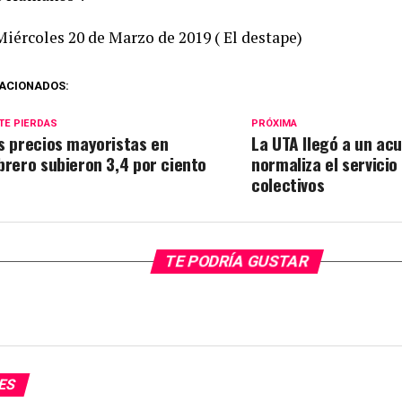
Miércoles 20 de Marzo de 2019 ( El destape)
ACIONADOS:
TE PIERDAS
PRÓXIMA
s precios mayoristas en
La UTA llegó a un ac
brero subieron 3,4 por ciento
normaliza el servicio
colectivos
TE PODRÍA GUSTAR
ES