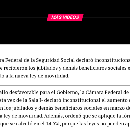
MÁS VIDEOS
a Federal de la Seguridad Social declaró inconstitucion
e recibieron los jubilados y demás beneficiaros sociales
do a la nueva ley de movilidad.
fallo desfavorable para el Gobierno, la Cámara Federal de
sta vez de la Sala I- declaró inconstitucional el aumento
on los jubilados y demás beneficiaros sociales en marzo d
va ley de movilidad. Además, ordenó que se aplique la f
 que se calculó en el 14,5%, porque las leyes no pueden a