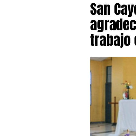
San Cay
agradece
trabajo