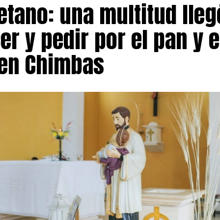
etano: una multitud lleg
r y pedir por el pan y e
 en Chimbas