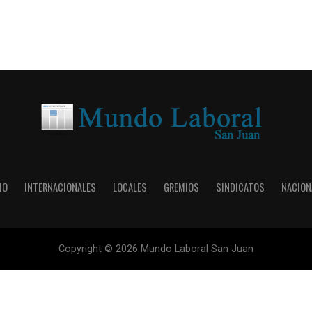
IO
INTERNACIONALES
LOCALES
GREMIOS
SINDICATOS
NACION
Copyright © 2026 Mundo Laboral San Juan