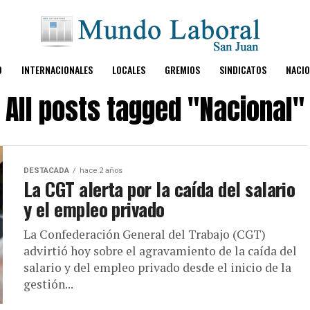
O
INTERNACIONALES
LOCALES
GREMIOS
SINDICATOS
NACIO
All posts tagged "Nacional"
DESTACADA
hace 2 años
La CGT alerta por la caída del salario
y el empleo privado
La Confederación General del Trabajo (CGT)
advirtió hoy sobre el agravamiento de la caída del
salario y del empleo privado desde el inicio de la
gestión...