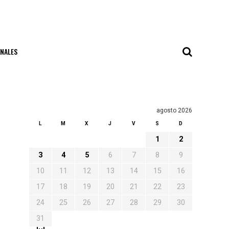
NALES
agosto 2026
L
M
X
J
V
S
D
1
2
3
4
5
6
7
8
9
10
11
12
13
14
15
16
17
18
19
20
21
22
23
24
25
26
27
28
29
30
31