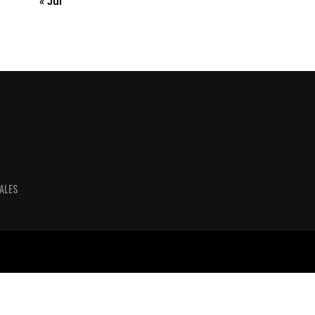
« Jul
ALES