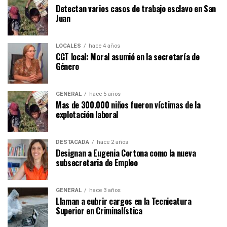
Detectan varios casos de trabajo esclavo en San
Juan
LOCALES
hace 4 años
CGT local: Moral asumió en la secretaría de
Género
GENERAL
hace 5 años
Mas de 300.000 niños fueron víctimas de la
explotación laboral
DESTACADA
hace 2 años
Designan a Eugenia Cortona como la nueva
subsecretaria de Empleo
GENERAL
hace 3 años
Llaman a cubrir cargos en la Tecnicatura
Superior en Criminalística