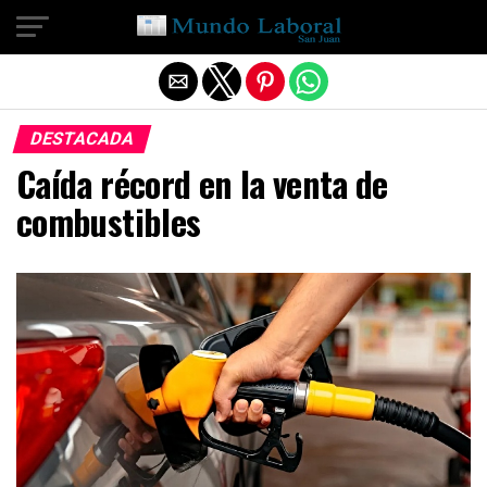
Salir de la versión móvil
DESTACADA
Caída récord en la venta de
combustibles