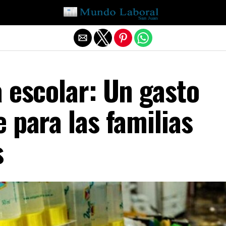
Salir de la versión móvil
 escolar: Un gasto
 para las familias
s