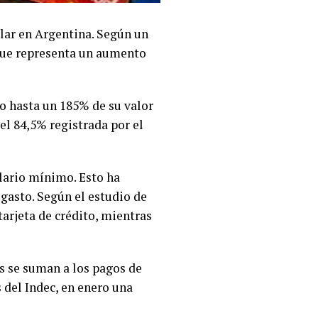
olar en Argentina. Según un
 que representa un aumento
do hasta un 185% de su valor
del 84,5% registrada por el
alario mínimo. Esto ha
 gasto. Según el estudio de
tarjeta de crédito, mientras
es se suman a los pagos de
 del Indec, en enero una