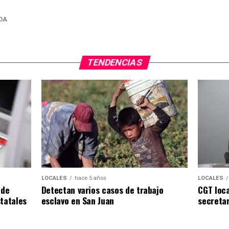
DA
TENDENCIAS
LOCALES
LOCALES
hace 5 años
CGT loca
 de
Detectan varios casos de trabajo
secreta
tatales
esclavo en San Juan