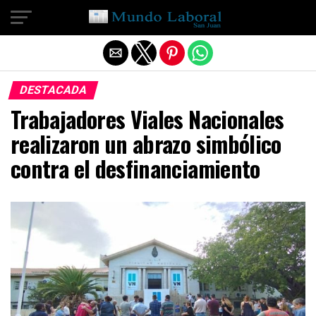
Salir de la versión móvil
DESTACADA
Trabajadores Viales Nacionales
realizaron un abrazo simbólico
contra el desfinanciamiento