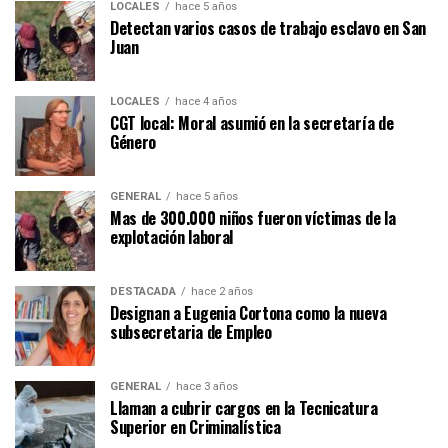
LOCALES
hace 5 años
Detectan varios casos de trabajo esclavo en San
Juan
LOCALES
hace 4 años
CGT local: Moral asumió en la secretaría de
Género
GENERAL
hace 5 años
Mas de 300.000 niños fueron víctimas de la
explotación laboral
DESTACADA
hace 2 años
Designan a Eugenia Cortona como la nueva
subsecretaria de Empleo
GENERAL
hace 3 años
Llaman a cubrir cargos en la Tecnicatura
Superior en Criminalística