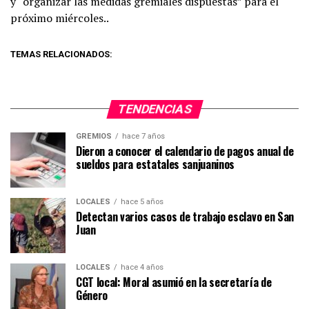
y “organizar las medidas gremiales dispuestas” para el
próximo miércoles..
TEMAS RELACIONADOS:
TENDENCIAS
GREMIOS
hace 7 años
Dieron a conocer el calendario de pagos anual de
sueldos para estatales sanjuaninos
LOCALES
hace 5 años
Detectan varios casos de trabajo esclavo en San
Juan
LOCALES
hace 4 años
CGT local: Moral asumió en la secretaría de
Género