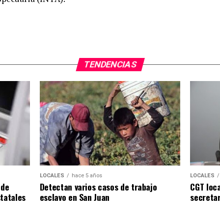
TENDENCIAS
LOCALES
LOCALES
hace 5 años
CGT loca
 de
Detectan varios casos de trabajo
secreta
tatales
esclavo en San Juan