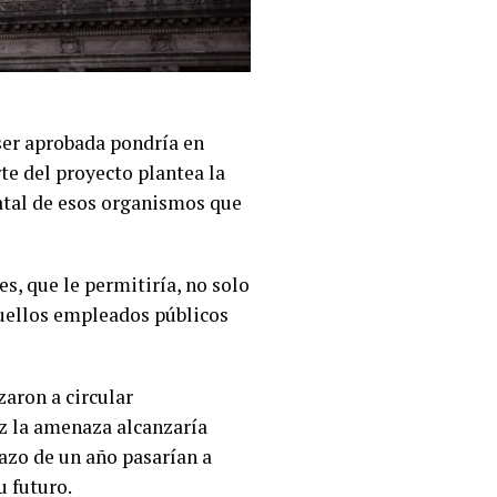
ser aprobada pondría en
te del proyecto plantea la
tatal de esos organismos que
s, que le permitiría, no solo
quellos empleados públicos
aron a circular
ez la amenaza alcanzaría
lazo de un año pasarían a
u futuro.