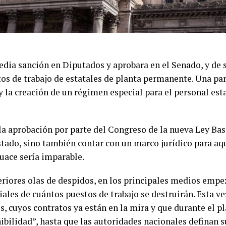
edia sanción en Diputados y aprobara en el Senado, y de 
os de trabajo de estatales de planta permanente. Una par
y la creación de un régimen especial para el personal es
la aprobación por parte del Congreso de la nueva Ley Base
Estado, sino también contar con un marco jurídico para a
uace sería imparable.
riores olas de despidos, en los principales medios empez
iales de cuántos puestos de trabajo se destruirán. Esta v
s, cuyos contratos ya están en la mira y que durante el p
ibilidad”, hasta que las autoridades nacionales definan s