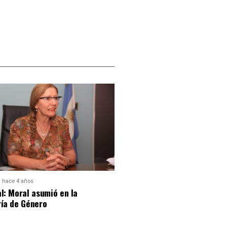
hace 4 años
l: Moral asumió en la
ría de Género