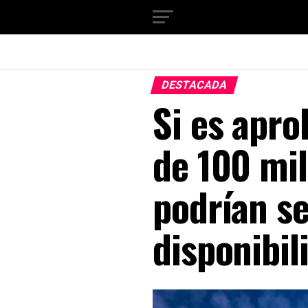
DESTACADA
Si es apro
de 100 mi
podrían se
disponibil