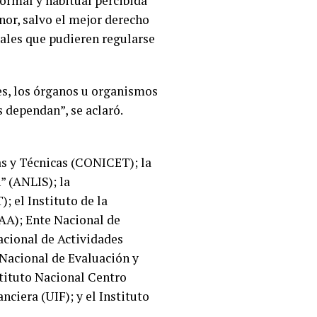
rmal y habitual percibida
nor, salvo el mejor derecho
iales que pudieren regularse
es, los órganos u organismos
s dependan”, se aclaró.
as y Técnicas (CONICET); la
” (ANLIS); la
 el Instituto de la
CAA); Ente Nacional de
cional de Actividades
Nacional de Evaluación y
tituto Nacional Centro
iera (UIF); y el Instituto