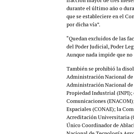
fracción mayor de tres mese
durante el último año o dura
que se estableciere en el Co
por dicha vía”.
“Quedan excluidos de las fac
del Poder Judicial, Poder Leg
Aunque nada impide que no 
También se prohibió la diso
Administración Nacional de L
Administración Nacional de
Propiedad Industrial (INPI);
Comunicaciones (ENACOM); l
Espaciales (CONAE); la Comi
Acreditación Universitaria 
Único Coordinador de Ablaci
Nacional de Tecnología Agro