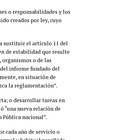
nes o responsabilidades y los
ido creados por ley, cuyo
sustituir el artículo 11 del
en de estabilidad que resulte
, organismos o de las
 del informe fundado del
mente, en situación de
zca la reglamentación”.
ta; o desarrollar tareas en
ió “una nueva relación de
 Pública nacional”.
or cada año de servicio o