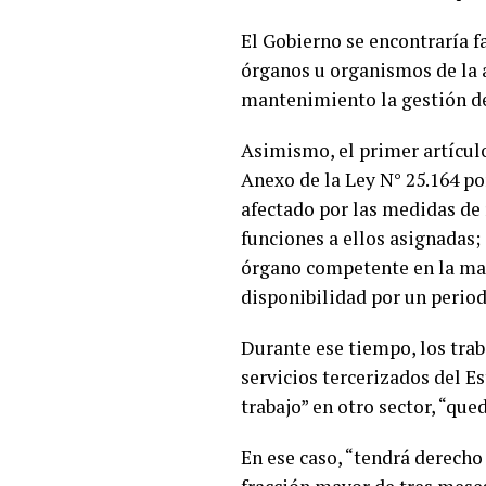
El Gobierno se encontraría f
órganos u organismos de la a
mantenimiento la gestión del
Asimismo, el primer artículo
Anexo de la Ley N° 25.164 po
afectado por las medidas de
funciones a ellos asignadas;
órgano competente en la mat
disponibilidad por un perio
Durante ese tiempo, los trab
servicios tercerizados del E
trabajo” en otro sector, “q
En ese caso, “tendrá derecho