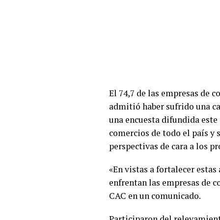
El 74,7 de las empresas de c
admitió haber sufrido una ca
una encuesta difundida este 
comercios de todo el país y s
perspectivas de cara a los p
«En vistas a fortalecer esta
enfrentan las empresas de co
CAC en un comunicado.
Participaron del relevamien