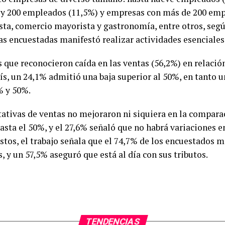
 y 200 empleados (11,5%) y empresas con más de 200 emp
ta, comercio mayorista y gastronomía, entre otros, según
s encuestadas manifestó realizar actividades esenciales
 que reconocieron caída en las ventas (56,2%) en relación
ís, un 24,1% admitió una baja superior al 50%, en tanto u
% y 50%.
tativas de ventas no mejoraron ni siquiera en la compar
asta el 50%, y el 27,6% señaló que no habrá variaciones e
stos, el trabajo señala que el 74,7% de los encuestados 
, y un 57,5% aseguró que está al día con sus tributos.
TENDENCIAS