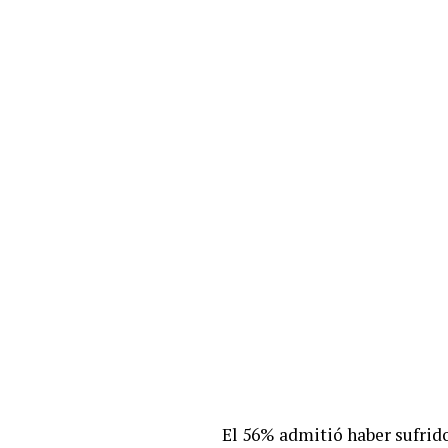
El 56% admitió haber sufrido