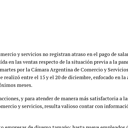
omercio y servicios no registran atraso en el pago de sal
ída en las ventas respecto de la situación previa a la pa
martes por la Cámara Argentina de Comercio y Servicios 
e realizó entre el 15 y el 20 de diciembre, enfocado en la 
róximos meses.
s acciones, y para atender de manera más satisfactoria a l
mercio y servicios, resulta valioso contar con informació
to empresas de diverso tamaño: hasta nueve empleados (5