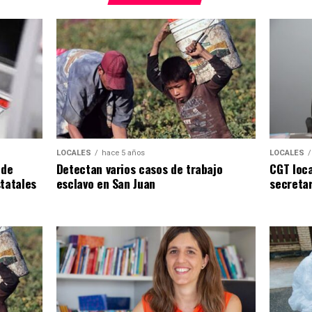
LOCALES
LOCALES
hace 5 años
CGT loca
 de
Detectan varios casos de trabajo
secreta
tatales
esclavo en San Juan