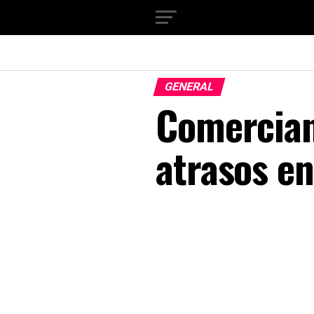
GENERAL
Comercian
atrasos en