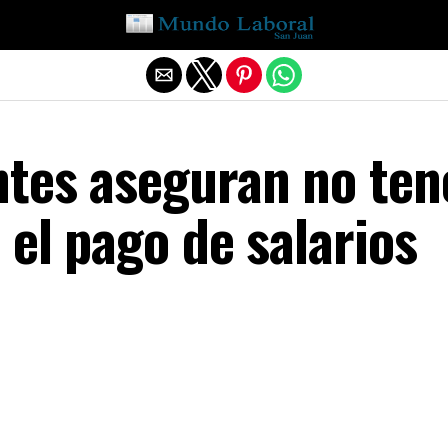
Salir de la versión móvil
tes aseguran no ten
 el pago de salarios