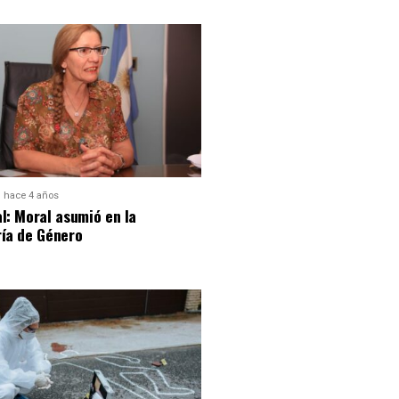
hace 4 años
l: Moral asumió en la
ría de Género