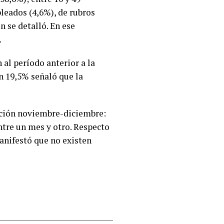
leados (4,6%), de rubros
 se detalló. En ese
.
 al período anterior a la
n 19,5% señaló que la
ación noviembre-diciembre:
ntre un mes y otro. Respecto
manifestó que no existen