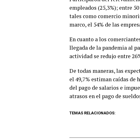
empleados (25,3%); entre 50
tales como comercio minoris
marco, el 54% de las empresa
En cuanto a los comerciantes
llegada de la pandemia al pa
actividad se redujo entre 26
De todas maneras, las expec
el 49,7% estiman caídas de h
del pago de salarios e impue
atrasos en el pago de sueldos
TEMAS RELACIONADOS: