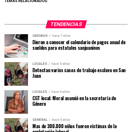
TEMAS RELACIONADOS:
TENDENCIAS
GREMIOS
hace 7 años
Dieron a conocer el calendario de pagos anual de
sueldos para estatales sanjuaninos
LOCALES
hace 5 años
Detectan varios casos de trabajo esclavo en San
Juan
LOCALES
hace 4 años
CGT local: Moral asumió en la secretaría de
Género
GENERAL
hace 5 años
Mas de 300.000 niños fueron víctimas de la
explotación laboral