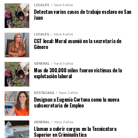
LOCALES
hace 5 años
Detectan varios casos de trabajo esclavo en San
Juan
LOCALES
hace 4 años
CGT local: Moral asumió en la secretaría de
Género
GENERAL
hace 5 años
Mas de 300.000 niños fueron víctimas de la
explotación laboral
DESTACADA
hace 2 años
Designan a Eugenia Cortona como la nueva
subsecretaria de Empleo
GENERAL
hace 3 años
Llaman a cubrir cargos en la Tecnicatura
Superior en Criminalística